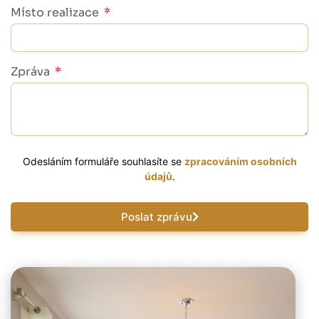
Místo realizace
Zpráva
Odesláním formuláře souhlasíte se
zpracováním osobních
údajů
.
Poslat zprávu