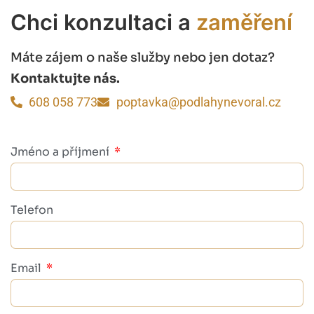
Chci konzultaci a
zaměření
Máte zájem o naše služby nebo jen dotaz?
Kontaktujte nás.
608 058 773
poptavka@podlahynevoral.cz
Jméno a příjmení
Telefon
Email