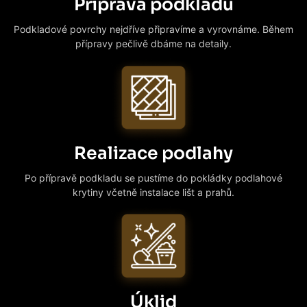
Příprava podkladů
Podkladové povrchy nejdříve připravíme a vyrovnáme. Během
přípravy pečlivě dbáme na detaily.
Realizace podlahy
Po přípravě podkladu se pustíme do pokládky podlahové
krytiny včetně instalace lišt a prahů.
Úklid