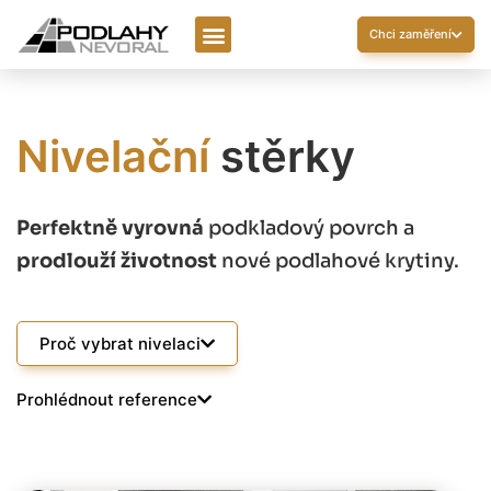
Chci zaměření
Nivelační
stěrky
Perfektně vyrovná
podkladový povrch a
prodlouží životnost
nové podlahové krytiny.
Proč vybrat nivelaci
Prohlédnout reference