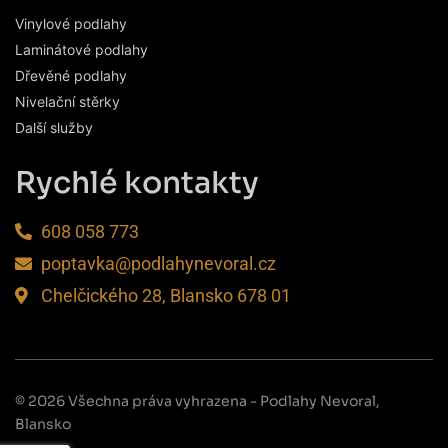
Vinylové podlahy
Laminátové podlahy
Dřevěné podlahy
Nivelační stěrky
Další služby
Rychlé kontakty
608 058 773
poptavka@podlahynevoral.cz
Chelčického 28, Blansko 678 01
© 2026 Všechna práva vyhrazena - Podlahy Nevoral,
Blansko