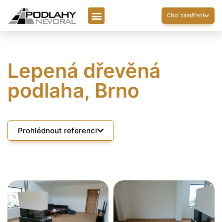
Chci zaměření
Lepená dřevěná
podlaha, Brno
Prohlédnout referenci