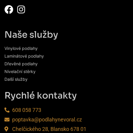
Naše služby
Vinylové podlahy
Laminátové podlahy
Dřevěné podlahy
Nivelační stěrky
Další služby
Rychlé kontakty
608 058 773
poptavka@podlahynevoral.cz
Chelčického 28, Blansko 678 01