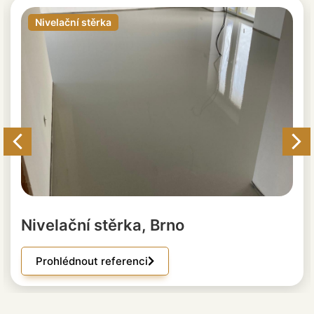
Nivelační stěrka
Nivelační stěrka, Brno
Prohlédnout referenci