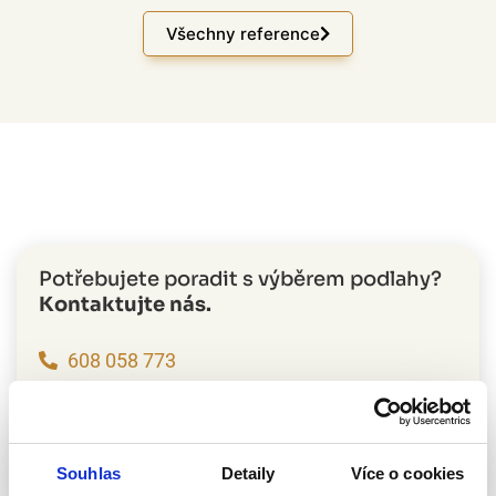
Všechny reference
Potřebujete poradit s výběrem podlahy?
Kontaktujte nás.
608 058 773
poptavka@podlahynevoral.cz
Chci zaměření zdarma
Souhlas
Detaily
Více o cookies